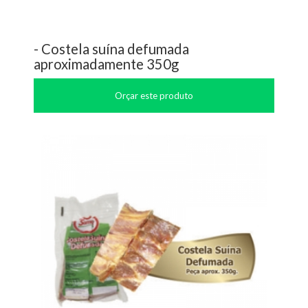
- Costela suína defumada
aproximadamente 350g
Orçar este produto