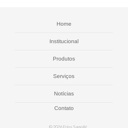
Home
Institucional
Produtos
Serviços
Notícias
Contato
© 2026 Frios Samollé