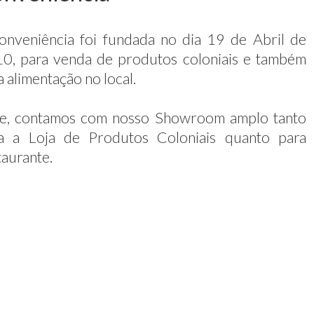
onveniência foi fundada no dia 19 de Abril de
0, para venda de produtos coloniais e também
a alimentação no local.
e, contamos com nosso Showroom amplo tanto
a a Loja de Produtos Coloniais quanto para
taurante.