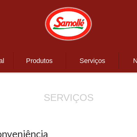
al
Produtos
Serviços
N
SERVIÇOS
nveniência